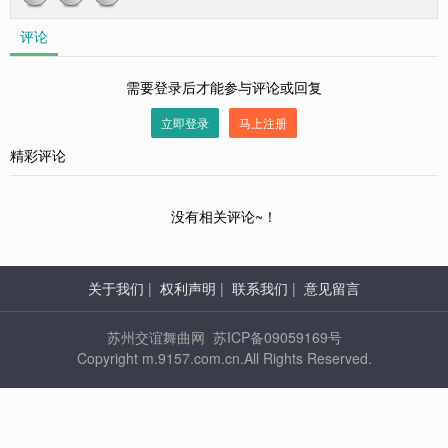
评论
需要登录后才能参与评论或回复
立即登录
马上注册
精彩评论
没有相关评论~！
关于我们
|
权利声明
|
联系我们
|
意见留言
苏州交谊舞曲网 苏ICP备09059169号
Copyright m.9157.com.cn.All Rights Reserved.