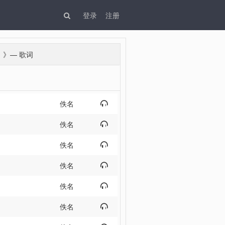
登录
注册
）》—
歌词
佚名

佚名

佚名

佚名

佚名

佚名
