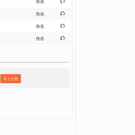
佚名

佚名

佚名

佚名

马上注册