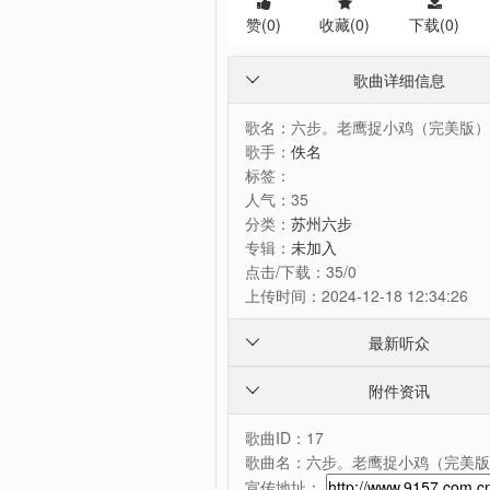
赞(
0
)
收藏(
0
)
下载(0)
歌曲详细信息

歌名：
六步。老鹰捉小鸡（完美版）
歌手：
佚名
标签：
人气：
35
分类：
苏州六步
专辑：
未加入
点击/下载：
35/0
上传时间：
2024-12-18 12:34:26
最新听众

附件资讯

歌曲ID：17
歌曲名：六步。老鹰捉小鸡（完美版
宣传地址：