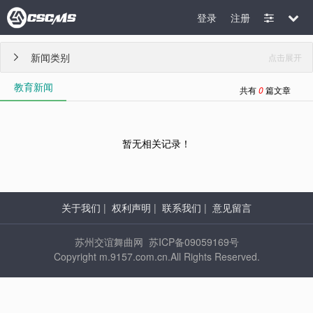
登录
注册
新闻类别
点击展开

教育新闻
共有
0
篇文章
暂无相关记录！
关于我们
|
权利声明
|
联系我们
|
意见留言
苏州交谊舞曲网 苏ICP备09059169号
Copyright m.9157.com.cn.All Rights Reserved.