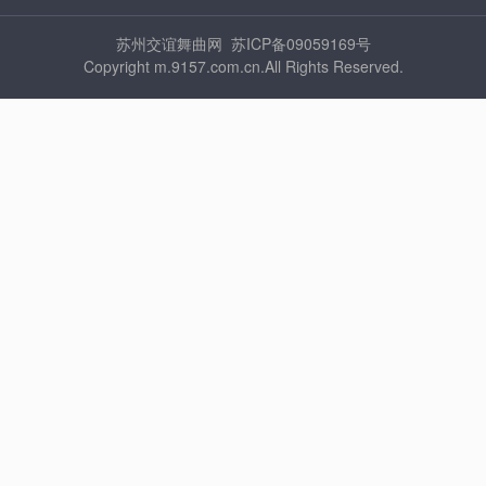
苏州交谊舞曲网 苏ICP备09059169号
Copyright m.9157.com.cn.All Rights Reserved.