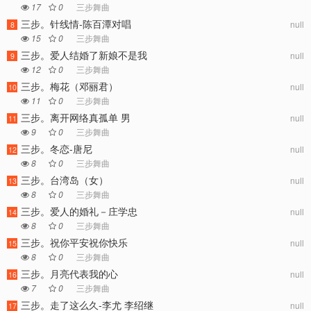
17
0
三步舞曲
三步。针线情-陈百潭对唱
null
8
15
0
三步舞曲
三步。爱人结婚了新娘不是我
null
9
12
0
三步舞曲
三步。梅花（邓丽君）
null
10
11
0
三步舞曲
三步。离开网络真孤单 男
null
11
9
0
三步舞曲
三步。冬恋-唐尼
null
12
8
0
三步舞曲
三步。台湾岛（女）
null
13
8
0
三步舞曲
三步。爱人的婚礼－庄学忠
null
14
8
0
三步舞曲
三步。祝你平安祝你快乐
null
15
8
0
三步舞曲
三步。月亮代表我的心
null
16
7
0
三步舞曲
三步。走了这么久-李尤 李绍继
null
17